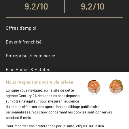
9,2
/
10
9,2/10
Offres d'emploi
Devenir franchisé
Entreprise et commerce
Fine Homes & Estates
À propos
International
Nous contacter