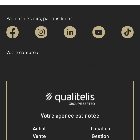
Parlons de vous, parlons biens
Votre compte :
Accéder à mon compte
Votre agence est notée
Achat
Location
Vente
Gestion