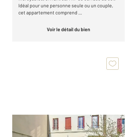
Idéal pour une personne seule ou un couple,
cet appartement comprend ...
Voir le détail du bien
BRIE COMTE ROBERT 77
2
52,30 m
, 3 pièces
Ref : 24255