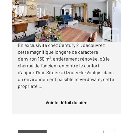
Maison à vendre
362 500 €
Visiter le site dédié
En exclusivité chez Century 21, découvrez
cette magnifique longère de caractère
d'environ 150 m², entièrement rénovée, où le
charme de l'ancien rencontre le confort
d'aujourd'hui. Située à Ozouer-le-Voulgis, dans
un environnement paisible et verdoyant, cette
propriété ...
Voir le détail du bien