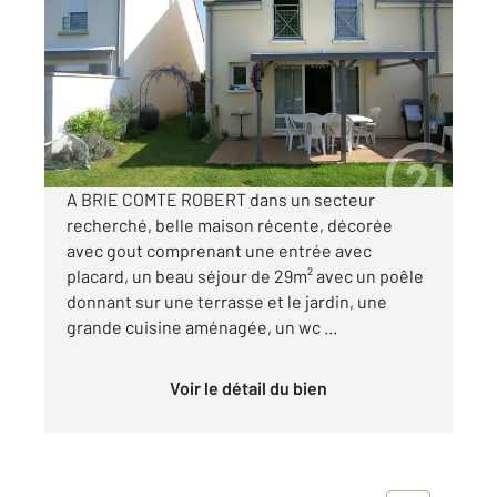
2
100,34 m
, 5 pièces
Ref : 23012
Maison à vendre
332 000 €
Visiter le site dédié
A BRIE COMTE ROBERT dans un secteur
recherché, belle maison récente, décorée
avec gout comprenant une entrée avec
placard, un beau séjour de 29m² avec un poêle
donnant sur une terrasse et le jardin, une
grande cuisine aménagée, un wc ...
Voir le détail du bien