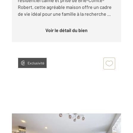
résidentiel calme et prisé de Brie-Comte-
Robert, cette agréable maison offre un cadre
de vie idéal pour une famille à la recherche ...
Voir le détail du bien
Exclusivité
OZOUER LE VOULGIS 77
2
150 m
, 6 pièces
Ref : 24768