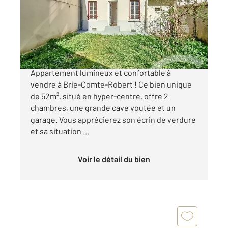
Appartement à vendre
252 000 €
T3 AVEC JARDIN EN HYPER-CENTRE
Appartement lumineux et confortable à
vendre à Brie-Comte-Robert ! Ce bien unique
de 52m², situé en hyper-centre, offre 2
chambres, une grande cave voutée et un
garage. Vous apprécierez son écrin de verdure
et sa situation ...
Voir le détail du bien