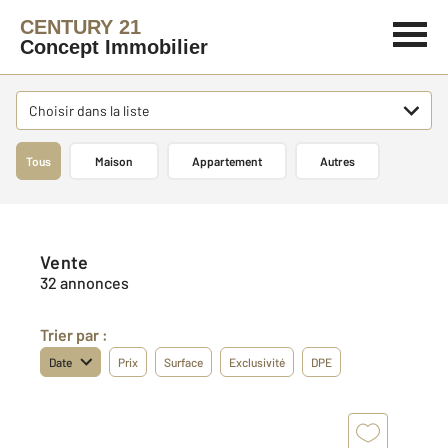
CENTURY 21
Concept Immobilier
Choisir dans la liste
Tous
Maison
Appartement
Autres
Vente
32 annonces
Trier par :
Date
Prix
Surface
Exclusivité
DPE