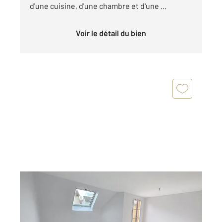
d'une cuisine, d'une chambre et d'une ...
Voir le détail du bien
BRIE COMTE ROBERT 77
2
44,71 m
, 2 pièces
Ref : 24770
Appartement F2 à vendre