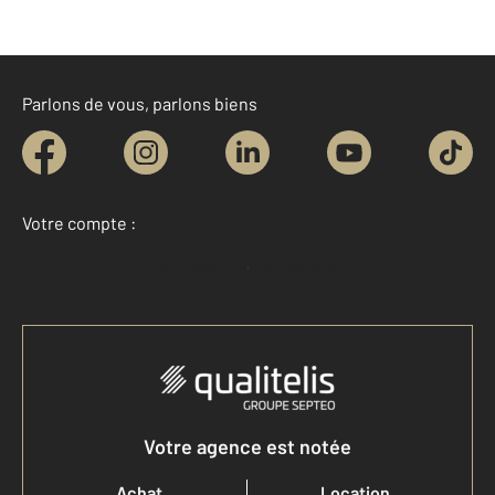
Parlons de vous, parlons biens
Votre compte :
Accéder à mon compte
Votre agence est notée
Achat
Location