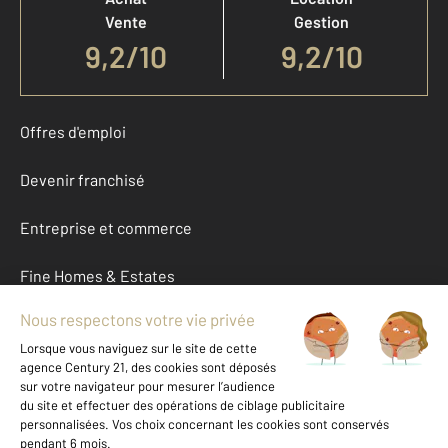
Vente
Gestion
9,2
/
10
9,2/10
Offres d'emploi
Devenir franchisé
Entreprise et commerce
Fine Homes & Estates
À propos
International
Nous contacter