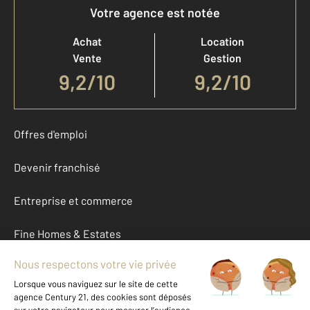
Votre agence est notée
Achat
Location
Vente
Gestion
9,2
/
10
9,2/10
Offres d'emploi
Devenir franchisé
Entreprise et commerce
Fine Homes & Estates
À propos
International