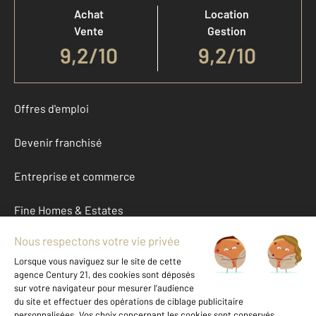
Achat
Location
Vente
Gestion
9,2
/
10
9,2/10
Offres d'emploi
Devenir franchisé
Entreprise et commerce
Fine Homes & Estates
À propos
International
Nous contacter