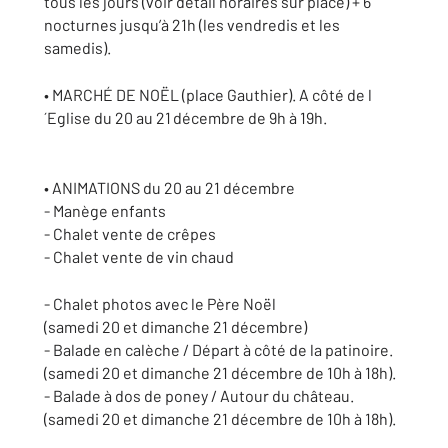
tous les jours (voir détail horaires sur place) + 6
nocturnes jusqu’à 21h (les vendredis et les
samedis).
• MARCHÉ DE NOËL (place Gauthier). A côté de l
´Eglise du 20 au 21 décembre de 9h à 19h.
• ANIMATIONS du 20 au 21 décembre
- Manège enfants
- Chalet vente de crêpes
- Chalet vente de vin chaud
- Chalet photos avec le Père Noël
(samedi 20 et dimanche 21 décembre)
- Balade en calèche / Départ à côté de la patinoire.
(samedi 20 et dimanche 21 décembre de 10h à 18h).
- Balade à dos de poney / Autour du château.
(samedi 20 et dimanche 21 décembre de 10h à 18h).