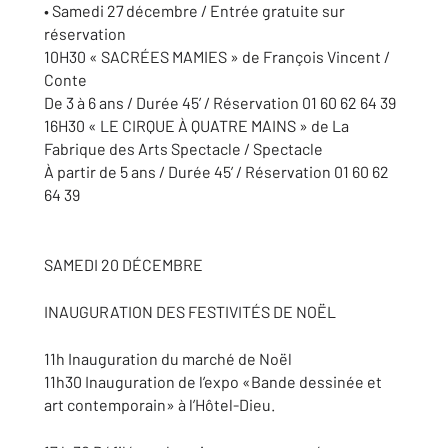
• Samedi 27 décembre / Entrée gratuite sur
réservation
10H30 « SACRÉES MAMIES » de François Vincent /
Conte
De 3 à 6 ans / Durée 45’ / Réservation 01 60 62 64 39
16H30 « LE CIRQUE À QUATRE MAINS » de La
Fabrique des Arts Spectacle / Spectacle
À partir de 5 ans / Durée 45’ / Réservation 01 60 62
64 39
SAMEDI 20 DÉCEMBRE
INAUGURATION DES FESTIVITÉS DE NOËL
11h Inauguration du marché de Noël
11h30 Inauguration de l’expo «Bande dessinée et
art contemporain» à l’Hôtel-Dieu.