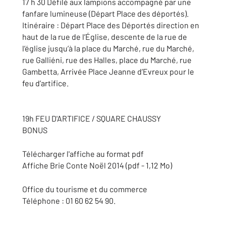
17 h 30 Défilé aux lampions accompagné par une
fanfare lumineuse (Départ Place des déportés).
Itinéraire : Départ Place des Déportés direction en
haut de la rue de l’Église, descente de la rue de
l’église jusqu’à la place du Marché, rue du Marché,
rue Galliéni, rue des Halles, place du Marché, rue
Gambetta, Arrivée Place Jeanne d’Evreux pour le
feu d’artifice.
19h FEU D'ARTIFICE / SQUARE CHAUSSY
BONUS
Télécharger l'affiche au format pdf
Affiche Brie Conte Noël 2014 (pdf - 1,12 Mo)
Office du tourisme et du commerce
Téléphone : 01 60 62 54 90.