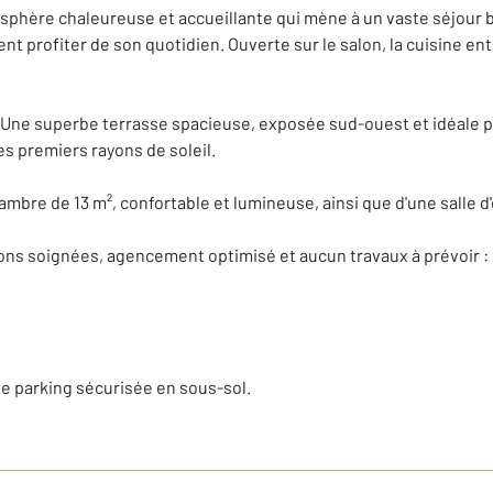
sphère chaleureuse et accueillante qui mène à un vaste séjour ba
ent profiter de son quotidien. Ouverte sur le salon, la cuisine en
? Une superbe terrasse spacieuse, exposée sud-ouest et idéale 
s premiers rayons de soleil.
ambre de 13 m², confortable et lumineuse, ainsi que d'une salle
ons soignées, agencement optimisé et aucun travaux à prévoir : 
e parking sécurisée en sous-sol.