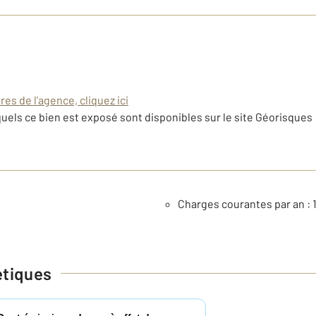
es de l'agence, cliquez ici
uels ce bien est exposé sont disponibles sur le site Géorisques 
Charges courantes par an : 
étiques