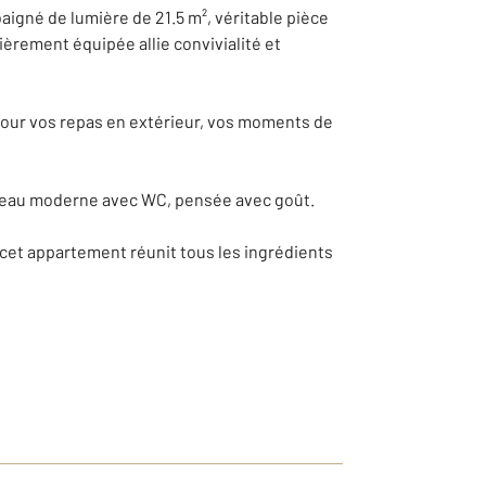
igné de lumière de 21.5 m², véritable pièce
tièrement équipée allie convivialité et
pour vos repas en extérieur, vos moments de
 d'eau moderne avec WC, pensée avec goût.
cet appartement réunit tous les ingrédients