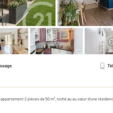
essage
T
 appartement 2 pièces de 50 m², niché au au cœur d'une résidenc