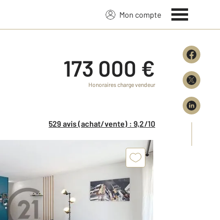
Mon compte
173 000 €
Honoraires charge vendeur
529 avis (achat/vente) : 9,2/10