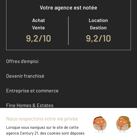
Votre agence est notée
Achat
Location
Vente
Gestion
9,2
/
10
9,2/10
Offres d'emploi
Devenir franchisé
Entreprise et commerce
Fine Homes & Estates
À propos
International