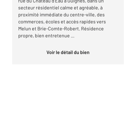
rue du Château d'Eau à Guignes, dans un
secteur résidentiel calme et agréable, à
proximité immédiate du centre-ville, des
commerces, écoles et accès rapides vers
Melun et Brie-Comte-Robert. Résidence
propre, bien entretenue ...
Voir le détail du bien