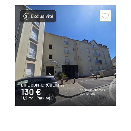
Exclusivité
BRIE COMTE ROBERT 77
130 €
par mois charges
comprises
2
11,2 m
, Parking