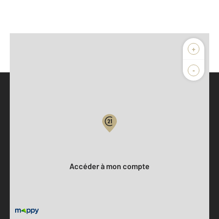
+
-
Parlons de vous, parlons biens
Votre compte :
Accéder à mon compte