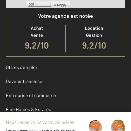
500 m
©
Mappy
Votre agence est notée
Achat
Location
Vente
Gestion
9,2
/
10
9,2/10
Offres d'emploi
Devenir franchisé
Entreprise et commerce
Fine Homes & Estates
À propos